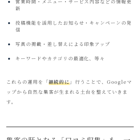
営業時間・メニュー・サービス内容などの情報更
新
投稿機能を活用したお知らせ・キャンペーンの発
信
写真の掲載・差し替えによる印象アップ
キーワードやカテゴリの最適化、等々
これらの運用を「
継続的に
」行うことで、Googleマ
ップから自然な集客が生まれる土台を整えていきま
す。
集客の肝となる「口コミ収集」も、一