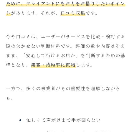
ために、クライアントにもお力をお借りしたいポイン
ト
があります。それが、
口コミ収集
です。
今や口コミは、ユーザーがサービスを比較・検討する
際の欠かせない判断材料です。評価の数や内容はその
まま、「安心して行けるお店か」を判断するための基
準となり、
集客・成約率に直結
します。
一方で、多くの事業者がその重要性を理解しながら
も、
忙しくて声がけまで手が回らない